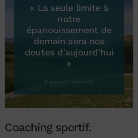
« La seule limite à
notre
épanouissement de
demain sera nos
doutes d’aujourd’hui
»
Franklin D. Roosevelt
Coaching sportif
.