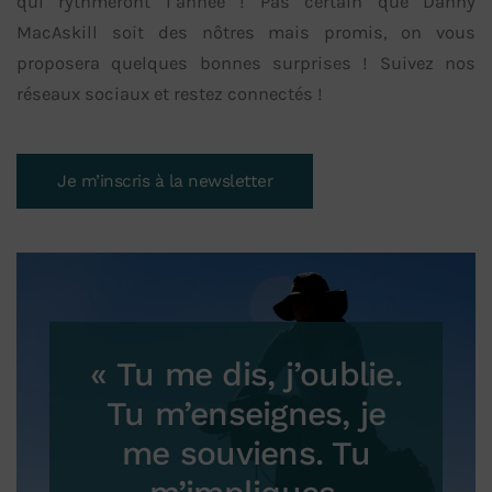
qui rythmeront l’année ! Pas certain que Danny
MacAskill soit des nôtres mais promis, on vous
proposera quelques bonnes surprises ! Suivez nos
réseaux sociaux et restez connectés !
Je m’inscris à la newsletter
« Tu me dis, j’oublie.
Tu m’enseignes, je
me souviens. Tu